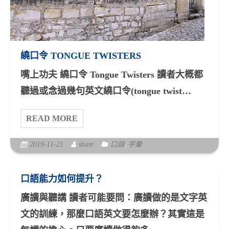
繞口令 TONGUE TWISTERS
嘴上功夫 繞口令 Tongue Twisters 讀者大概都
聽過或念過幾句英文繞口令(tongue twist…
READ MORE
2019-11-21
share
口說
,
字彙
口語能力如何提升？
廣讀與聽講 讀者可能要問：廣讀做的是文字英
文的訓練，那麼口語英文要怎麼辦？其實這是