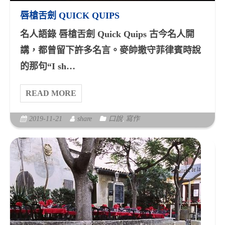
唇槍舌劍 QUICK QUIPS
名人語錄 唇槍舌劍 Quick Quips 古今名人開
講，都曾留下許多名言。麥帥撤守菲律賓時說
的那句“I sh…
READ MORE
2019-11-21
share
口說
,
寫作