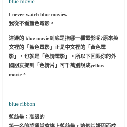
blue movie
I never watch blue movies.
我從不看藍色電影。
這邊的 blue movie到底是指哪一種電影呢?原來英
文裡的「藍色電影」正是中文裡的「黃色電
影」，也就是「色情電影」。所以下回跟你的外
國朋友提到「色情片」可千萬別說成yellow
movie。
blue ribbon
藍絲帶；高級的
第一名的獎通常會綁上藍絲帶，這個片語因而成