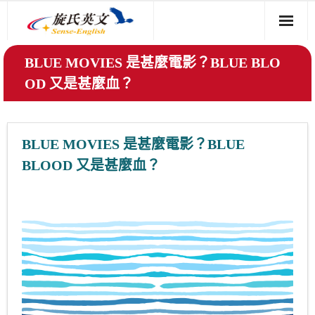
免費試聽 (影片)
BLUE MOVIES 是甚麼電影？BLUE BLO
OD 又是甚麼血？
如何學好英文
學友心得
BLUE MOVIES 是甚麼電影？BLUE
BLOOD 又是甚麼血？
Q&A
2019-11-26
share
字彙
寫作
片語
,
,
課程介紹
索取免費資料