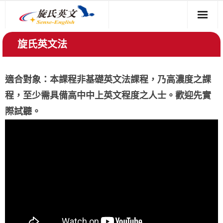
免費試聽 (影片)
旋氏英文法
如何學好英文
適合對象：本課程非基礎英文法課程，乃高濃度之課
學友心得
程，至少需具備高中中上英文程度之人士。歡迎先實
際試聽。
Q&A
課程介紹
索取免費資料